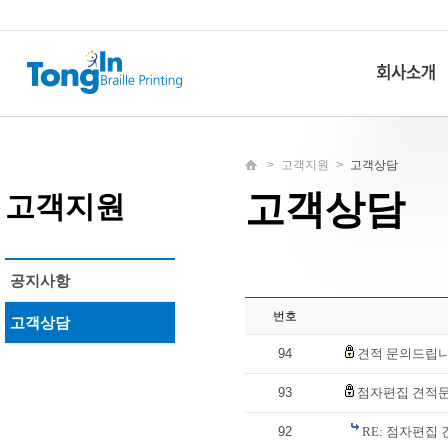
>
고객지원
>
고객상담
고객상담
고객지원
공지사항
번호
고객상담
94
견적 문의드립
93
점자편집 견적
92
RE: 점자편집