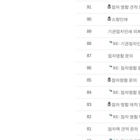
91
점자 명함 견적
90
소량인쇄
89
기관점자인쇄 의
88
RE: 기관점자
87
점자명함 문의
86
RE: 점자명함 
85
점자명함 문의
84
RE: 점자명함 
83
점자 명함 제작
82
RE: 점자 명
81
점자책 견적 문의