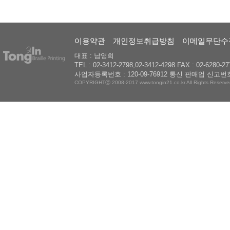
이용약관
개인정보취급방침
이메일무단수
대표 : 남영희
TEL : 02-3412-2798,02-3412-4298 FAX : 02-6280-27
사업자등록번호 : 120-09-76912 통신 판매업 신고번호
COPYRIGHTⓒ 2008-2017 www.tongin21.co.kr All Rights Reserve