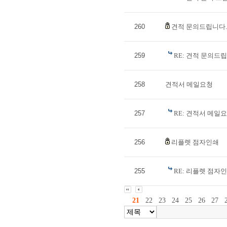
260
견적 문의드립니다.
259
RE: 견적 문의드
258
견적서 메일요청
257
RE: 견적서 메일
256
리플렛 점자인쇄
255
RE: 리플렛 점자
21
22
23
24
25
26
27