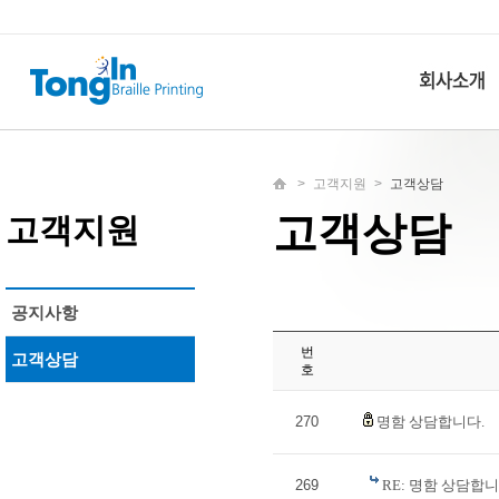
>
고객지원
>
고객상담
고객상담
고객지원
공지사항
번
고객상담
호
270
명함 상담합니다.
269
RE: 명함 상담합