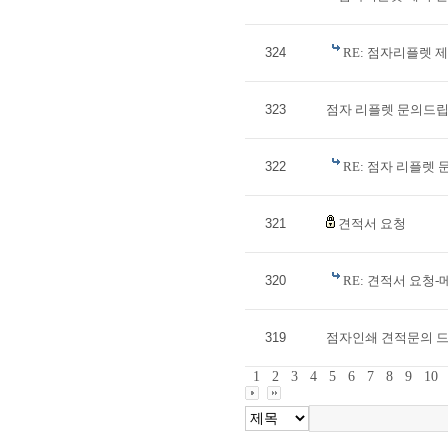
324
RE: 점자리플렛 
323
점자 리플렛 문의드립
322
RE: 점자 리플렛
321
견적서 요청
320
RE: 견적서 요청
319
점자인쇄 견적문의 드
1
2
3
4
5
6
7
8
9
10