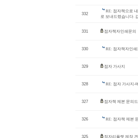
RE: 점자책으로 내
332
로 보내드렸습니다. 감
331
점자책자인쇄문의
330
RE: 점자책자인
329
점자 가사지
328
RE: 점자 가사지
327
점자책 제본 문의드
326
RE: 점자책 제본
325
점자리플렛 제작 견