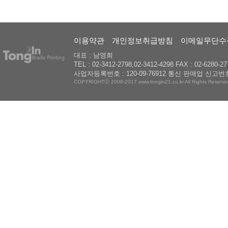
이용약관
개인정보취급방침
이메일무단수
대표 : 남영희
TEL : 02-3412-2798,02-3412-4298 FAX : 02-6280-27
사업자등록번호 : 120-09-76912 통신 판매업 신고번호
COPYRIGHTⓒ 2008-2017 www.tongin21.co.kr All Rights Reserve