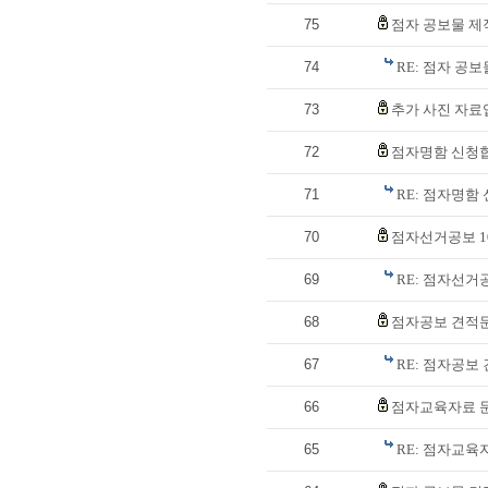
75
점자 공보물 제
74
RE: 점자 공
73
추가 사진 자료
72
점자명함 신청
71
RE: 점자명함
70
점자선거공보 1
69
RE: 점자선거공
68
점자공보 견적
67
RE: 점자공보
66
점자교육자료 
65
RE: 점자교육