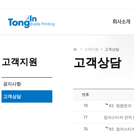
>
고객지원
>
고객상담
고객상담
고객지원
공지사항
번호
고객상담
78
RE: 명함문의
77
점자스티커 견적 
76
RE: 점자스티