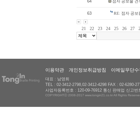
64
점자 공보물 
63
RE: 점자 공
21
22
23
24
25
26
27
이용약관
개인정보취급방침
이메일무단수
대표 : 남영희
TEL : 02-3412-2798,02-3412-4298 FAX : 02-6280-27
사업자등록번호 : 120-09-76912 통신 판매업 신고번호
COPYRIGHTⓒ 2008-2017 www.tongin21.co.kr All Rights Reserve