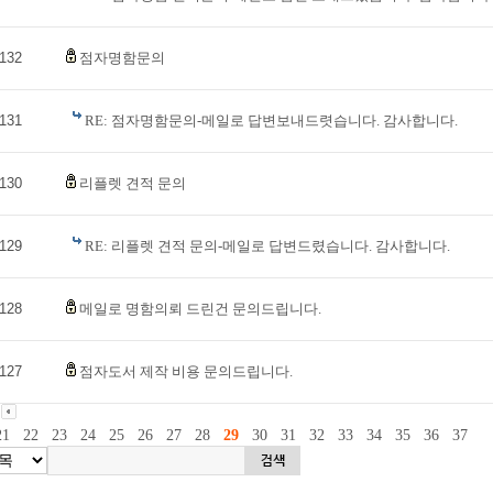
132
점자명함문의
131
RE: 점자명함문의-메일로 답변보내드렷습니다. 감사합니다.
130
리플렛 견적 문의
129
RE: 리플렛 견적 문의-메일로 답변드렸습니다. 감사합니다.
128
메일로 명함의뢰 드린건 문의드립니다.
127
점자도서 제작 비용 문의드립니다.
21
22
23
24
25
26
27
28
29
30
31
32
33
34
35
36
37