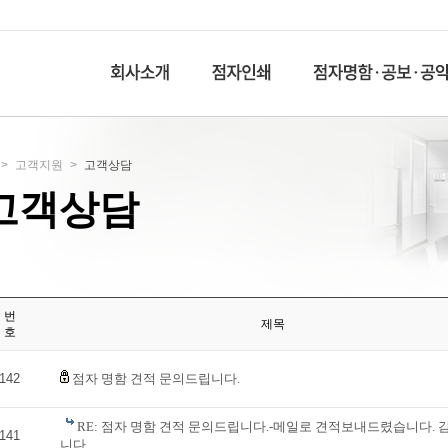
>
고객지원
>
고객상담
고객상담
번
제목
호
142
점자 명함 견적 문의드립니다.
RE: 점자 명함 견적 문의드립니다.-메일로 견적보내드렸습니다. 
141
니다.