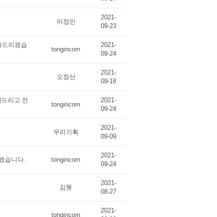
2021-
이정민
09-23
전화드리겠습
2021-
tongincom
09-24
2021-
오정선
09-18
내드리고 전
2021-
tongincom
09-24
2021-
우리기획
09-09
2021-
겠습니다.
tongincom
09-24
2021-
김뚱
08-27
2021-
tongincom