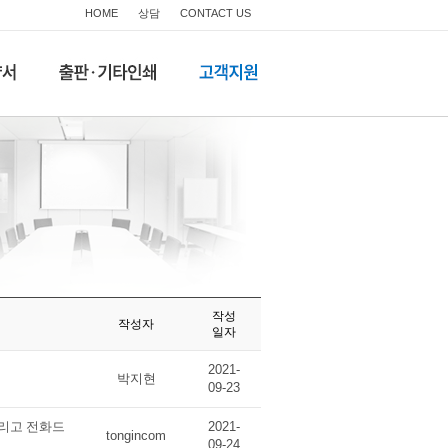
HOME
상담
CONTACT US
작성
작성자
일자
2021-
박지현
09-23
드리고 전화드
2021-
tongincom
09-24