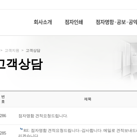
>
고객지원
>
고객상담
고객상담
번
제목
호
286
점자명함 견적요청드립니다.
RE: 점자명함 견적요청드립니다.-감사합니다. 메일로 견적보내
285
리겠습니다.