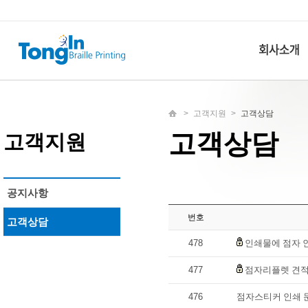
>
고객지원
>
고객상담
고객상담
고객지원
공지사항
번호
고객상담
478
인쇄물에 점자 
477
점자리플렛 견적
476
점자스티커 인쇄