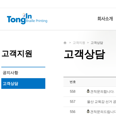
>
고객지원
>
고객상담
고객상담
고객지원
공지사항
번호
고객상담
558
견적문의합니다.
557
울산 교육감 선거 
556
견적문의드립니다