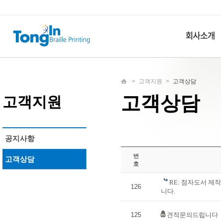
>
고객지원
>
고객상담
고객상담
고객지원
공지사항
번
고객상담
호
RE: 점자도서 제
126
니다.
125
견적문의드립니다