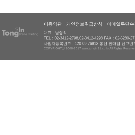
이용약관
개인정보취급방침
이메일무단수
대표 : 남영희
TEL : 02-3412-2798,02-3412-4298 FAX : 02-6280-27
사업자등록번호 : 120-09-76912 통신 판매업 신고번호
COPYRIGHTⓒ 2008-2017 www.tongin21.co.kr All Rights Reserve