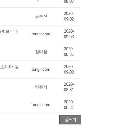
09-07
2020-
오수진
09-02
변드렷습니다.
2020-
tongincom
09-03
2020-
김다겸
08-31
렸습니다. 감
2020-
tongincom
09-03
2020-
안준서
08-31
2020-
tongincom
08-31