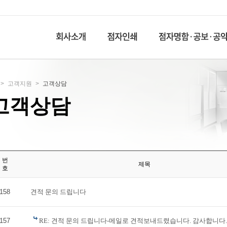
>
고객지원
>
고객상담
고객상담
번
제목
호
158
견적 문의 드립니다
157
RE: 견적 문의 드립니다-메일로 견적보내드렸습니다. 감사합니다.