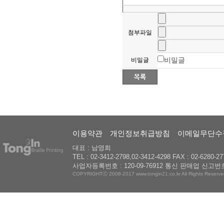
첨부파일
비밀글
비밀글
이용약관
개인정보취급방침
이메일무단수
대표 : 남영희
TEL : 02-3412-2798,02-3412-4298 FAX : 02-6280-27
사업자등록번호 : 120-09-76912 통신 판매업 신고번호
COPYRIGHTⓒ 2008-2017 www.tongin21.co.kr All Rights Reserve