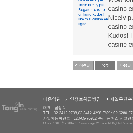
casino en ligne
fiable Nicely put,
casino en
Regards! casino
en ligne Kudos! I
Nicely p
like this. casino en
ligne
casino e
Kudos! I 
casino e
이용약관
개인정보취급방침
이메일무단수
대표 : 남영희
TEL : 02-3412-2798,02-3412-4298 FAX : 02-6280-27
사업자등록번호 : 120-09-76912 통신 판매업 신고번호
COPYRIGHTⓒ 2008-2017 www.tongin21.co.kr All Rights Reserve