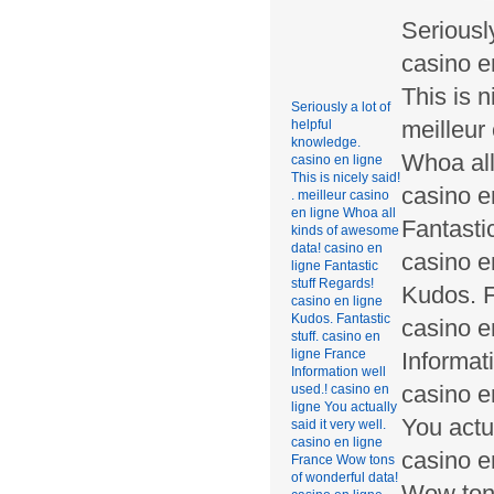
Seriously
casino e
This is n
Seriously a lot of
meilleur
helpful
knowledge.
Whoa all
casino en ligne
This is nicely said!
casino e
. meilleur casino
en ligne Whoa all
Fantasti
kinds of awesome
data! casino en
casino e
ligne Fantastic
stuff Regards!
Kudos. Fa
casino en ligne
Kudos. Fantastic
casino e
stuff. casino en
ligne France
Informat
Information well
casino e
used.! casino en
ligne You actually
You actua
said it very well.
casino en ligne
casino e
France Wow tons
of wonderful data!
Wow tons