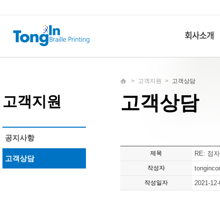
>
고객지원
>
고객상담
고객상담
고객지원
공지사항
제목
RE: 
고객상담
작성자
tonginc
작성일자
2021-12-