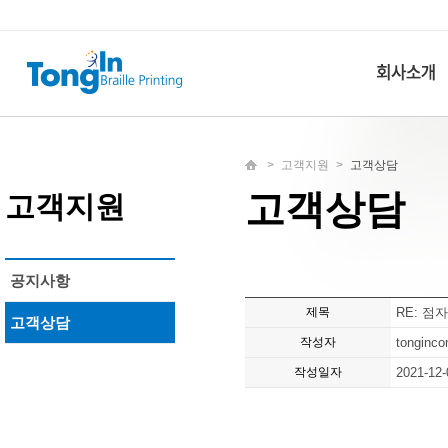
>
고객지원
>
고객상담
고객상담
고객지원
공지사항
제목
RE: 
고객상담
작성자
tonginc
작성일자
2021-12-