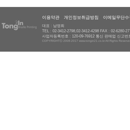
이용약관
개인정보취급방침
이메일무단수
대표 : 남영희
TEL : 02-3412-2798,02-3412-4298 FAX : 02-6280-27
사업자등록번호 : 120-09-76912 통신 판매업 신고번호
COPYRIGHTⓒ 2008-2017 www.tongin21.co.kr All Rights Reserve