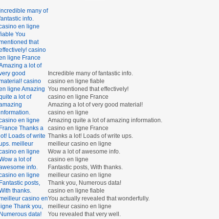
Incredible many of
fantastic info.
casino en ligne
fiable You
mentioned that
effectively! casino
en ligne France
Amazing a lot of
very good
Incredible many of fantastic info.
material! casino
casino en ligne fiable
en ligne Amazing
You mentioned that effectively!
quite a lot of
casino en ligne France
amazing
Amazing a lot of very good material!
information.
casino en ligne
casino en ligne
Amazing quite a lot of amazing information.
France Thanks a
casino en ligne France
lot! Loads of write
Thanks a lot! Loads of write ups.
ups. meilleur
meilleur casino en ligne
casino en ligne
Wow a lot of awesome info.
Wow a lot of
casino en ligne
awesome info.
Fantastic posts, With thanks.
casino en ligne
meilleur casino en ligne
Fantastic posts,
Thank you, Numerous data!
With thanks.
casino en ligne fiable
meilleur casino en
You actually revealed that wonderfully.
ligne Thank you,
meilleur casino en ligne
Numerous data!
You revealed that very well.