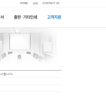
HOME
상담
CONTACT US
감사합니다.