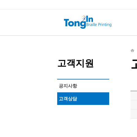
고객지원
공지사항
고객상담