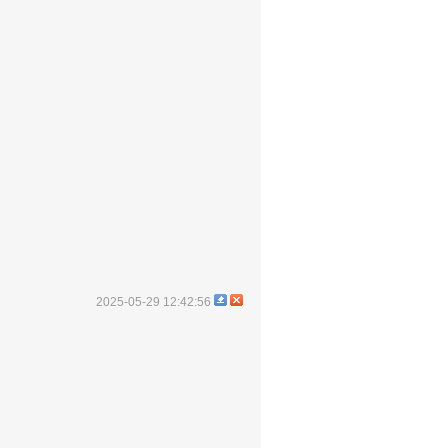
2025-05-29 12:42:56