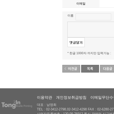
이메일
이름
* 한글 1000자 까지만 입력가능 :
이용약관
개인정보취급방침
이메일무단수
대표 : 남영희
TEL : 02-3412-2798,02-3412-4298 FAX : 02-6280-27
사업자등록번호 : 120-09-76912 통신 판매업 신고번호