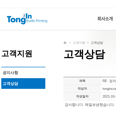
>
고객지원
>
고객상담
고객상담
고객지원
공지사항
제목
RE: 점
고객상담
작성자
tonginc
작성일자
2021-10-
감사합니다. 메일보낻렸습니다.