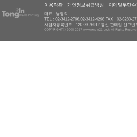
이용약관
개인정보취급방침
이메일무단수
대표 : 남영희
TEL : 02-3412-2798,02-3412-4298 FAX : 02-6280-27
사업자등록번호 : 120-09-76912 통신 판매업 신고번호
COPYRIGHTⓒ 2008-2017 www.tongin21.co.kr All Rights Reserve