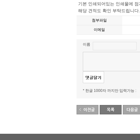
기본 인쇄되어있는 인쇄물에 점
해당 견적도 확인 부탁드립니다. 
첨부파일
이메일
이름
* 한글 1000자 까지만 입력가능 :