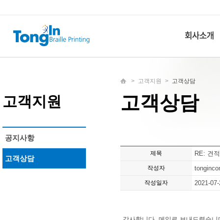
>
고객지원
>
고객상담
고객상담
고객지원
공지사항
제목
RE: 견
고객상담
작성자
tonginc
작성일자
2021-07-
감사합니다. 메일로 보내드렸습니