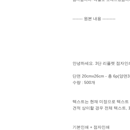
------- 원본 내용 ---------
안녕하세요. 3단 리플렛 점자인
단면 20cmx26cm - 총 6p(양면3p
수량 : 500개
텍스트는 현재 미정으로 텍스트
견적 상이할 경우 전체 텍스트, 
기본인쇄 + 점자인쇄