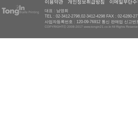
이용약관
개인정보취급방침
이메일무단수
대표 : 남영희
TEL : 02-3412-2798,02-3412-4298 FAX : 02-6280-27
사업자등록번호 : 120-09-76912 통신 판매업 신고번호
COPYRIGHTⓒ 2008-2017 www.tongin21.co.kr All Rights Reserve