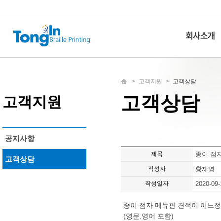
>
고객지원
>
고객상담
고객상담
고객지원
공지사항
제목
종이 점
고객상담
작성자
황재영
작성일자
2020-09-
종이 점자 메뉴판 견적이 어느
(영문.영어 포함)